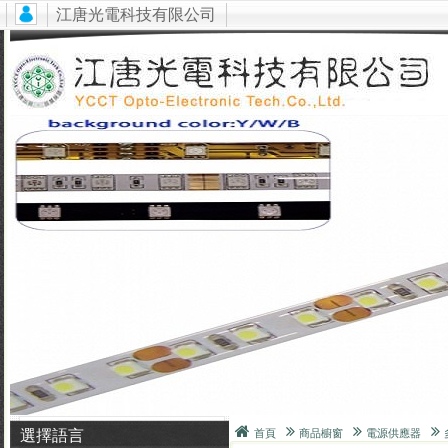
江唐光電科技有限公司
選擇語言
首頁
商品櫥窗
電源供應器