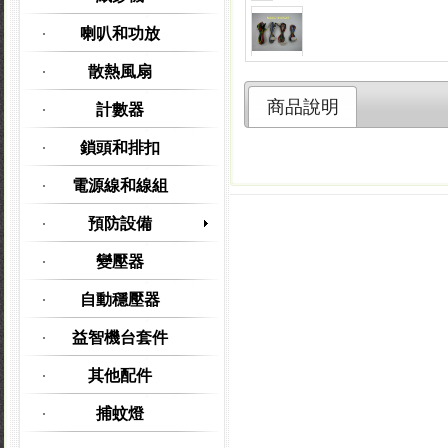
喇叭和功放
散熱風扇
商品說明
計數器
鎖頭和排扣
電源線和線組
預防設備
變壓器
自動穩壓器
益智機台套件
其他配件
捕蚊燈