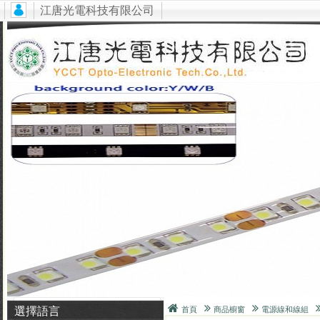
江唐光電科技有限公司
選擇語言
首頁
商品櫥窗
電源線和線組