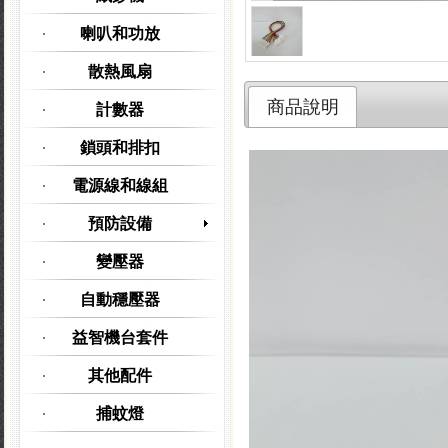
喇叭和功放
散熱風扇
商品說明
計數器
鎖頭和排扣
電源線和線組
預防設備
變壓器
自動穩壓器
益智機台套件
其他配件
捕蚊燈