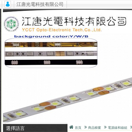
江唐光電科技有限公司
選擇語言
首頁
商品櫥窗
電源線和線組