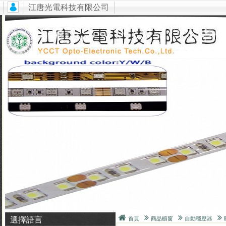
江唐光電科技有限公司
選擇語言
首頁
商品櫥窗
自動穩壓器