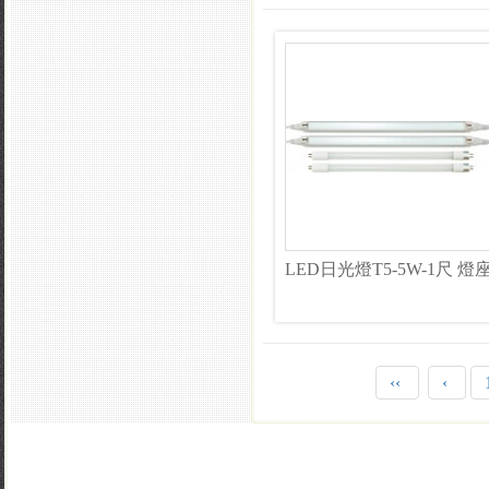
LED日光燈T5-5W-1尺 燈
‹‹
‹