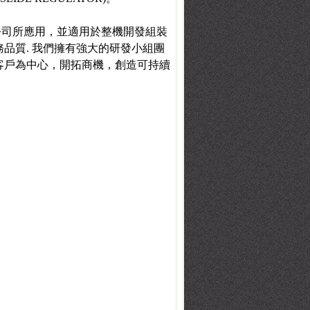
司所應用，並適用於整機開發組裝
品質. 我們擁有強大的研發小組團
客戶為中心，開拓商機，創造可持續