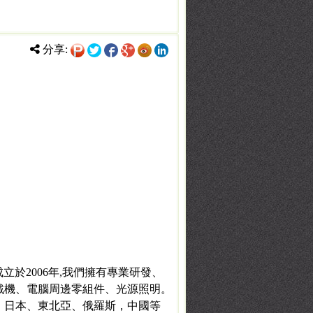
分享:
成立於2006年,我們擁有專業研發、
戲機、電腦周邊零組件、光源照明。
、日本、東北亞、俄羅斯，中國等