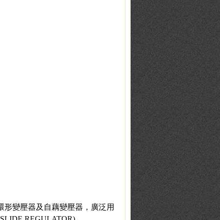
壓器、環形變壓器及自藕變壓器，廣泛用
DE REGULATOR)。