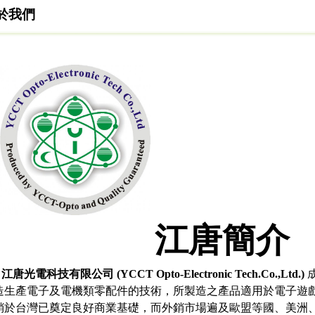
於我們
江唐簡介
光電科技有限公司 (YCCT Opto-Electronic Tech.Co.,Ltd.)
造生產電子及電機類零配件的技術，所製造之產品適用於電子遊
銷於台灣已奠定良好商業基礎，而外銷市場遍及歐盟等國、美洲